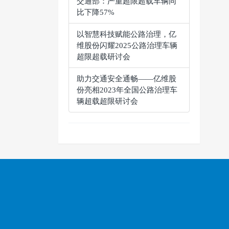
交通部：严重超限超载车辆同
比下降57%
以智慧科技赋能公路治理，亿
维股份闪耀2025公路治理车辆
超限超载研讨会
助力交通安全通畅——亿维股
份亮相2023年全国公路治理车
辆超载超限研讨会