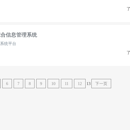
了
综合信息管理系统
系统平台
了
6
7
8
9
10
11
12
13
下一页