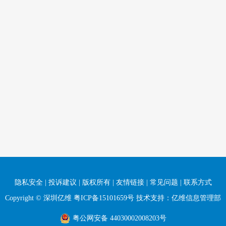
隐私安全
|
投诉建议
|
版权所有
|
友情链接
|
常见问题
|
联系方式
Copyright © 深圳亿维
粤ICP备15101659号
技术支持：亿维信息管理部
粤公网安备 44030002008203号