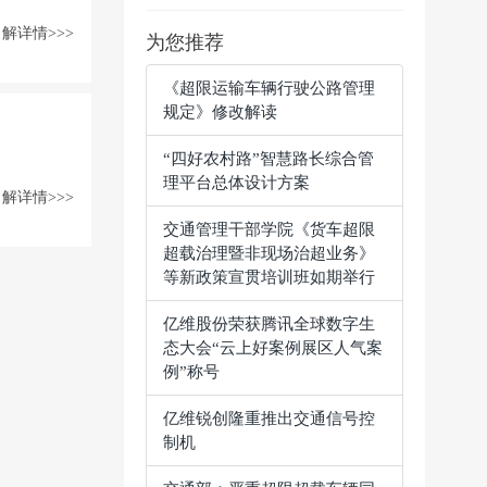
解详情>>>
为您推荐
《超限运输车辆行驶公路管理
规定》修改解读
“四好农村路”智慧路长综合管
理平台总体设计方案
解详情>>>
交通管理干部学院《货车超限
超载治理暨非现场治超业务》
等新政策宣贯培训班如期举行
亿维股份荣获腾讯全球数字生
态大会“云上好案例展区人气案
例”称号
亿维锐创隆重推出交通信号控
制机