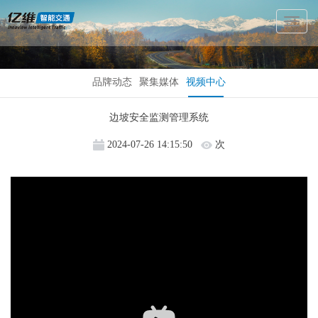
Toggl
Naviga
品牌动态
聚集媒体
视频中心
边坡安全监测管理系统
2024-07-26 14:15:50
次