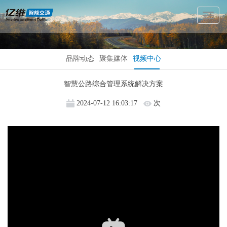
Toggl
Naviga
品牌动态
聚集媒体
视频中心
智慧公路综合管理系统解决方案
2024-07-12 16:03:17
次