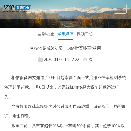
Toggl
Naviga
品牌动态
聚集媒体
视频中心
科技治超成效初显，149辆“百吨王”落网
2020-08-06 18:12:22
次
相信很多网友知道了7月6日起南昌全面正式启用不停车检测系统
治理超限超载。7月6日以来，该系统抓拍多起大货车超载违法行
为。
当有超限超载车辆经过时候系统将自动称重、识别牌照、拍照取
证、发出预警。
截至目前，共查获超载20%以上车辆500余辆，其中超载100%以