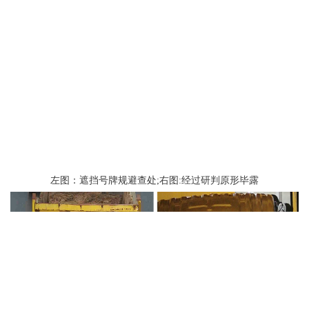
左图：遮挡号牌规避查处;右图:经过研判原形毕露