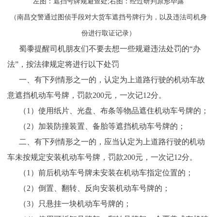
左图：遮挡号牌规避查处;右图：经过研判原形毕露
（南昌交警通过图侦手段对大货车遮挡号牌行为，以及违法司机身
份进行取证记录）
蜀黍提醒司机朋友们不要去想一些规避违法处罚的“办
法”，按法律规定将进行以下处罚
一、有下列情形之一的，认定为上道路行驶的机动车故
意遮挡机动车号牌，罚款200元，一次记12分。
（1）使用纸片、光盘、布条等物品遮住机动车号牌的；
（2）加装防撞装置、备胎等遮挡机动车号牌的；
二、有下列情形之一的，应当认定为上道路行驶的机动
车未按规定安装机动车号牌，罚款200元，一次记12分。
（1）前后机动车号牌未安装在机动车指定位置的；
（2）倒置、翻转、反向安装机动车号牌的；
（3）只悬挂一块机动车号牌的；