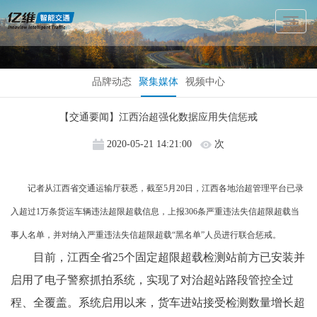
Toggl
Naviga
品牌动态
聚集媒体
视频中心
【交通要闻】江西治超强化数据应用失信惩戒
2020-05-21 14:21:00
次
记者从江西省交通运输厅获悉，截至5月20日，江西各地治超管理平台已录
入超过1万条货运车辆违法超限超载信息，上报306条严重违法失信超限超载当
事人名单，并对纳入严重违法失信超限超载“黑名单”人员进行联合惩戒。
目前，江西全省25个固定超限超载检测站前方已安装并
启用了电子警察抓拍系统，实现了对治超站路段管控全过
程、全覆盖。系统启用以来，货车进站接受检测数量增长超